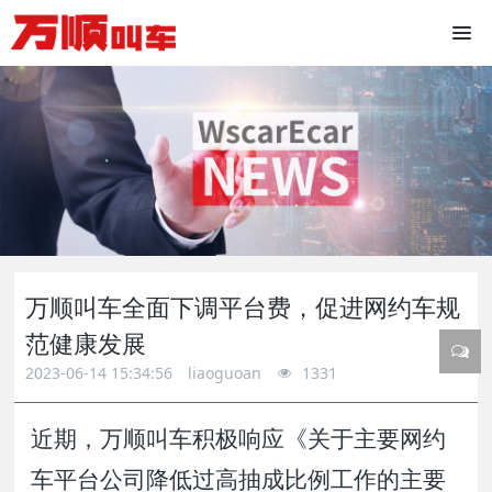
万顺叫车全面下调平台费，促进网约车规
范健康发展
2023-06-14 15:34:56
liaoguoan
1331
近期，万顺叫车积极响应《关于主要网约
车平台公司降低过高抽成比例工作的主要