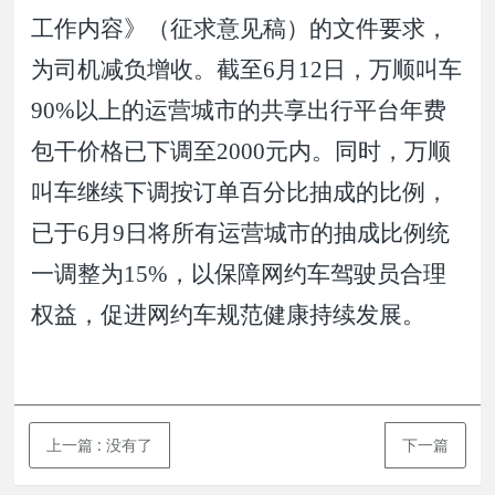
工作内容》（征求意见稿）的文件要求，
为司机减负增收。截至
6
月
12
日，万顺叫车
90%
以上的运营城市的共享出行平台年费
包干价格已下调至
2000
元内。同时，万顺
叫车继续下调按订单百分比抽成的比例，
已于
6
月
9
日将所有运营城市的抽成比例统
一调整为
15%
，以保障网约车驾驶员合理
权益，促进网约车规范健康持续发展。
上一篇
: 没有了
下一篇