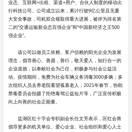
业态、互联网+出租、渠道+用户、合伙人制度的移动出
行科技公司。公司成立以来，累计行驶9亿公里且无重
大安全事故，司机双合规取得重大进展，被评为排名第
二的“交通运输新业态百强企业”和“中国新经济之王500
强企业”。
该公司以做员工依赖、客户信赖的阳光企业为发展
理念，倡导善心、善愿，善行，敬天爱人，知行合一的
企业道德，以奉献社会为己任，积极参与社会公益活
动。疫情期间，免费为社会车辆义务消毒3000多辆；多
次组织人员去养老院看望孤寡老人；2021年春节，协助
禁毒委员会拍摄了拒绝毒驾公益短片等，广泛宣传积极
向上向善的社会正能量。
盐湖区红十字会专职副会长任文芳表示，区红会将
倡导更多的机关单位、爱心企业、社会组织和爱心人士