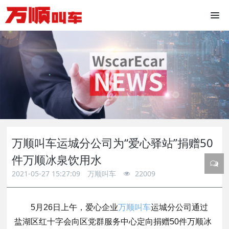
万顺叫车运城分公司为“爱心驿站”捐赠50
件万顺冰泉饮用水
2021-05-27 15:27:09
万顺叫车
22009
5月26日上午，爱心企业
万顺叫车
运城分公司通过
盐湖区红十字会向区党群服务中心定向捐赠50件万顺冰