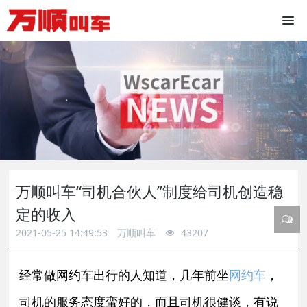
万顺叫车“司机合伙人”制度给司机创造稳
定的收入
2021-05-25 14:49:53
万顺叫车
43207
经常做网约车出行的人知道，几年前坐
网约车
，
司机的服务态度蛮好的，而且司机很健谈，有说