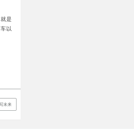
，就是
叫车以
谱写未来