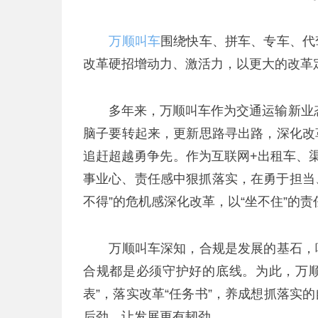
万顺叫车
围绕快车、拼车、专车、代
改革硬招增动力、激活力，以更大的改革
多年来，万顺叫车作为交通运输新业态，
脑子要转起来，更新思路寻出路，深化改
追赶超越勇争先。作为互联网+出租车、
事业心、责任感中狠抓落实，在勇于担当、
不得”的危机感深化改革，以“坐不住”的
万顺叫车深知，合规是发展的基石，唯
合规都是必须守护好的底线。为此，万顺叫
表”，落实改革“任务书”，养成想抓落实
后劲，让发展更有韧劲。