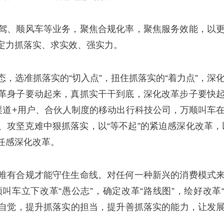
驾、顺风车等业务，聚焦合规化率，聚焦服务效能，以
定力抓落实、求实效、强实力。
选准抓落实的“切入点”，扭住抓落实的“着力点”，深
革身子要动起来，真抓实干干到底，深化改革步子要快
渠道+用户、合伙人制度的移动出行科技公司，万顺叫车
攻坚克难中狠抓落实，以“等不起”的紧迫感深化改革，
责任感深化改革。
有合规才能守住生命线。对任何一种新兴的消费模式
车立下改革“愚公志”，确定改革“路线图”，绘好改革
的自觉，提升抓落实的担当，提升善抓落实的能力，让发