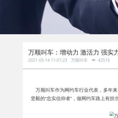
万顺叫车：增动力 激活力 强实
2021-05-14 11:07:23
万顺叫车
42516
万顺叫车作为网约车行业代表，多年来，
坚毅的“忠实信仰者”，做网约车路上有担当