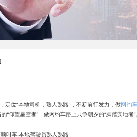
力
定位“本地司机，熟人熟路”，不断前行发力，做
网约
的“仰望星空者”，做网约车路上只争朝夕的“脚踏实地者”