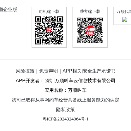
顺企业版
司机端下载
乘客端下载
万顺代
风险披露
｜
免责声明
｜
APP相关
|
安全生产承诺书
APP开发者： 深圳万顺叫车云信息技术有限公司
应用名称：万顺叫车
我司已取得从事网约车经营具备线上服务能力的认定
隐私政策
粤ICP备2024324064号-1