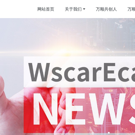
网站首页
关于我们
万顺共创人
万