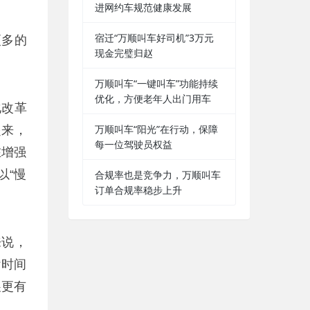
进网约车规范健康发展
宿迁“万顺叫车好司机”3万元
更多的
现金完璧归赵
万顺叫车“一键叫车”功能持续
优化，方便老年人出门用车
化改革
万顺叫车“阳光”在行动，保障
起来，
每一位驾驶员权益
在增强
以“慢
合规率也是竞争力，万顺叫车
订单合规率稳步上升
来说，
“时间
展更有